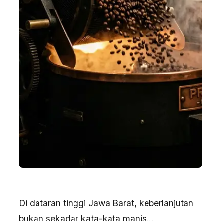
Di dataran tinggi Jawa Barat, keberlanjutan
bukan sekadar kata-kata manis...